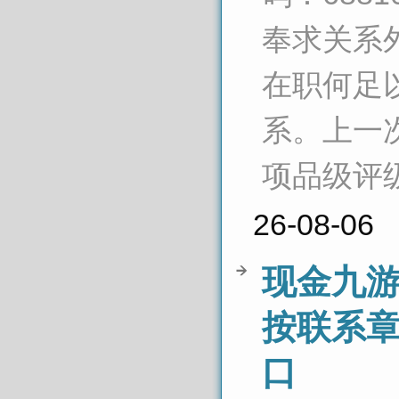
奉求关系
在职何足
系。上一
项品级评级
26-08-06
现金九游
按联系章程
口