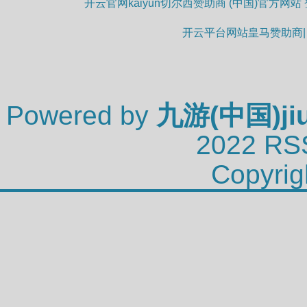
开云官网kaiyun切尔西赞助商 (中国)官方网站
开云平台网站皇马赞助商|
Powered by
九游(中国)j
2022
R
Copyrig