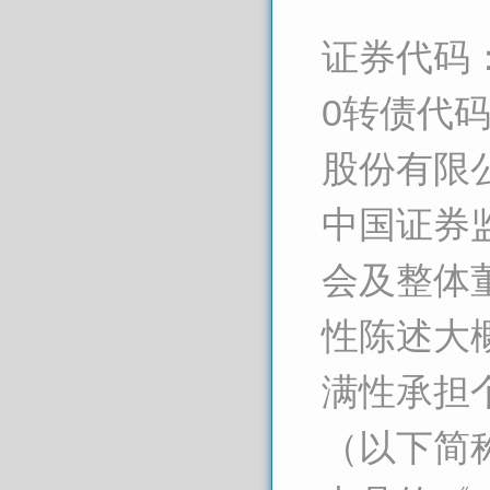
证券代码：
0转债代码
股份有限
中国证券
会及整体
性陈述大
满性承担
（以下简