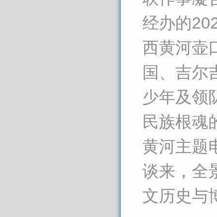
经办的20
西黄河壶
国、吉尔
少年及领
民族根魂
黄河主题
谈来，全
文历史与博