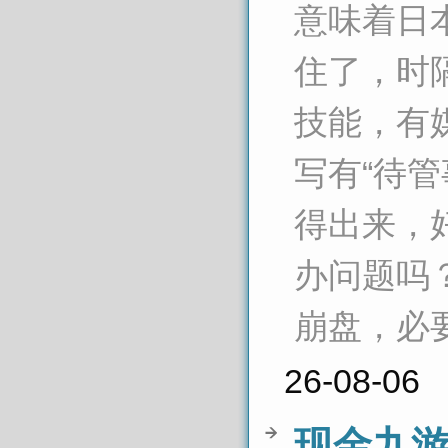
意味着日
住了，时
技能，有
写有“待管
得出来，
办问题吗
崩盘，必要
26-08-06
现金九游