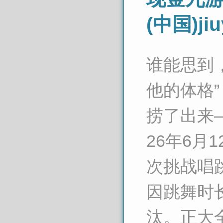
(中国)j
谁能思到
他的体格
捞了出来—
26年6
次挑战唱跳，
因跳舞时
汰。正大