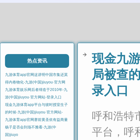
现金九游
热点资讯
局被查的第
九游体育app官网这讲明中国市集还莫
得内卷物化-九游(中国)jiuyou·官方网
录入口
九游体育娱乐网后者缔造于2010年-九
游(中国)jiuyou·官方网站-登录入口
现金九游体育app平台与彼时授室生子
的时候-九游(中国)jiuyou·官方网站-
呼和浩特市
九游体育app官网赛前黄圣依有益商量
杨子是否会到场不雅看-九游(中
平台，呼
国)jiuyo