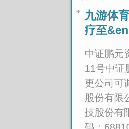
九游体育a
疗至&en
中证鹏元
11号中
更公司可
股份有限
技股份有限
码：688